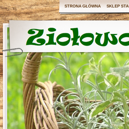
STRONA GŁÓWNA
SKLEP ST