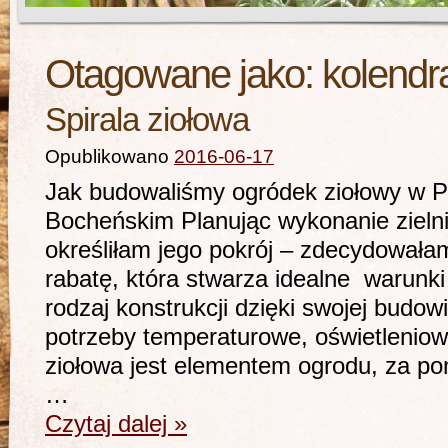
Otagowane jako:
kolendr
Spirala ziołowa
Opublikowano
2016-06-17
Jak budowaliśmy ogródek ziołowy w P
Bocheńskim Planując wykonanie zieln
określiłam jego pokrój – zdecydowałam 
rabatę, która stwarza idealne warunki 
rodzaj konstrukcji dzięki swojej budow
potrzeby temperaturowe, oświetleniowe
ziołowa jest elementem ogrodu, za p
…
Czytaj dalej
»