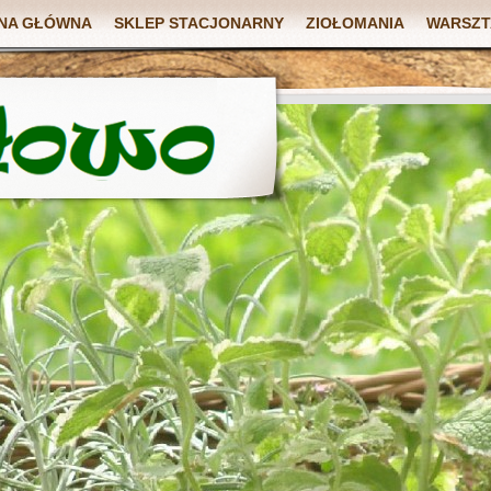
NA GŁÓWNA
SKLEP STACJONARNY
ZIOŁOMANIA
WARSZT