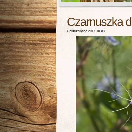
Czarnuszka d
Opublikowano 2017-10-03