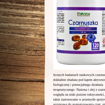
licznych badaniach naukowych czarnus
dokładnie zbadana pod kątem aktywno
biologicznej i potencjalnego działania
terapeutycznego. Nasiona i olej z czarn
względu na niski poziom toksyczności,
także zastosowanie w przemyśle spoż
przyprawa do aromatyzowania ciast, p