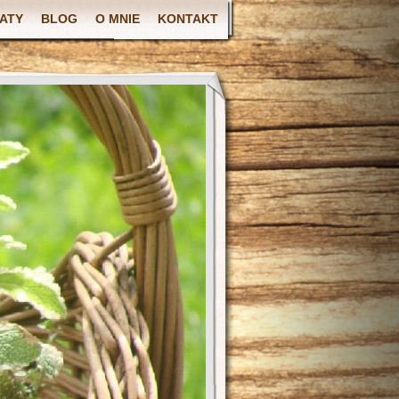
ATY
BLOG
O MNIE
KONTAKT