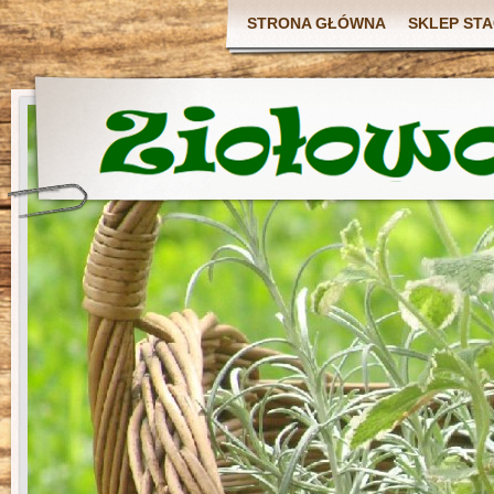
STRONA GŁÓWNA
SKLEP ST