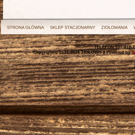
STRONA GŁÓWNA
SKLEP STACJONARNY
ZIOŁOMANIA
TELEFON 537-810-1
Copyright © 2012-
2026 ZIOŁOWO || Powered by
W