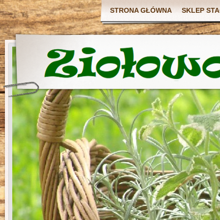
STRONA GŁÓWNA
SKLEP ST