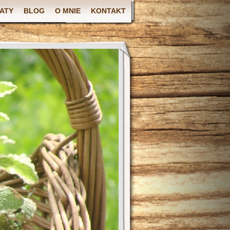
ATY
BLOG
O MNIE
KONTAKT