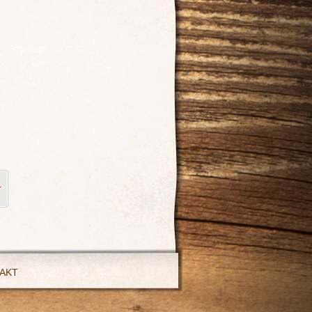
J
AKT