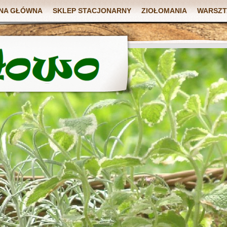
NA GŁÓWNA
SKLEP STACJONARNY
ZIOŁOMANIA
WARSZT