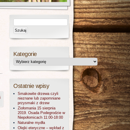
Kategorie
a…
 …
Ostatnie wpisy
Smakowite drzewa czyli
ś
nieznane lub zapomniane
przysmaki z drzew
Ziołomania 15 sierpnia
2019. Osada Podegrodzie w
Niepołomicach 11:00-18:00
Naturalne mydła
Olejki eteryczne – wykład z