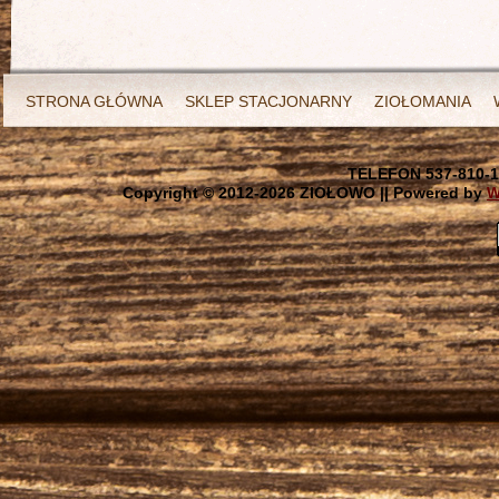
STRONA GŁÓWNA
SKLEP STACJONARNY
ZIOŁOMANIA
TELEFON 537-810-1
Copyright © 2012-
2026 ZIOŁOWO || Powered by
W