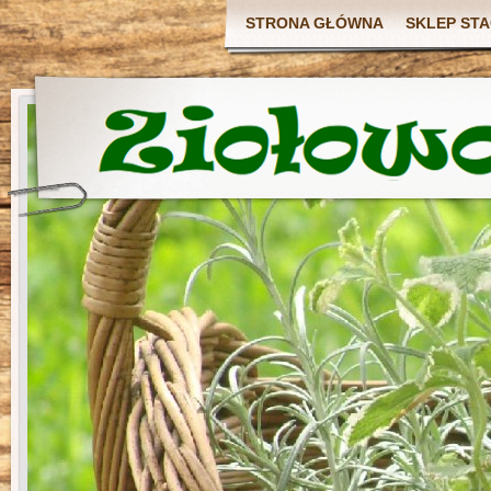
STRONA GŁÓWNA
SKLEP ST