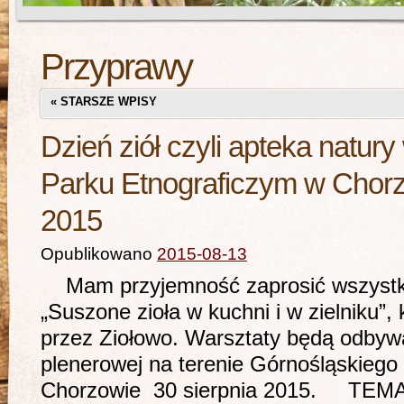
Przyprawy
«
STARSZE WPISY
Dzień ziół czyli apteka natur
Parku Etnograficzym w Chorz
2015
Opublikowano
2015-08-13
Mam przyjemność zaprosić wszystki
„Suszone zioła w kuchni i w zielniku”
przez Ziołowo. Warsztaty będą odbyw
plenerowej na terenie Górnośląskiego
Chorzowie 30 sierpnia 2015. 