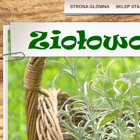
STRONA GŁÓWNA
SKLEP ST