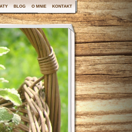
ATY
BLOG
O MNIE
KONTAKT