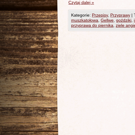
Czytaj dalej
»
Kategorie:
Przepisy
,
Przyprawy
|
muszkatołowa
,
Gellwe
,
goździki
,
przyprawa do piernika
,
ziele angi