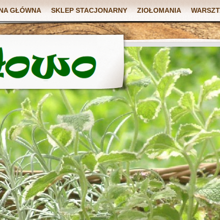
NA GŁÓWNA
SKLEP STACJONARNY
ZIOŁOMANIA
WARSZT