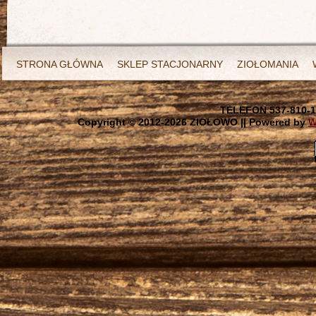
STRONA GŁÓWNA
SKLEP STACJONARNY
ZIOŁOMANIA
TELEFON 537-810-1
Copyright © 2012-
2026 ZIOŁOWO || Powered by
W