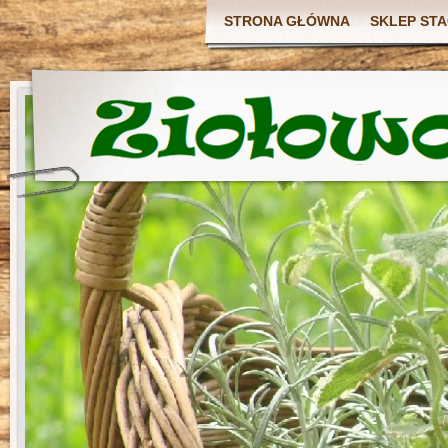
STRONA GŁÓWNA
SKLEP ST