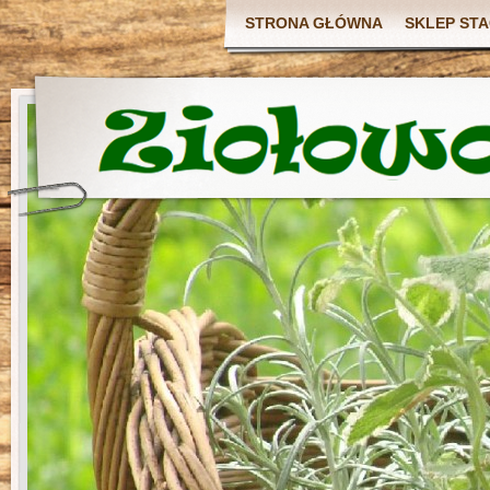
STRONA GŁÓWNA
SKLEP ST