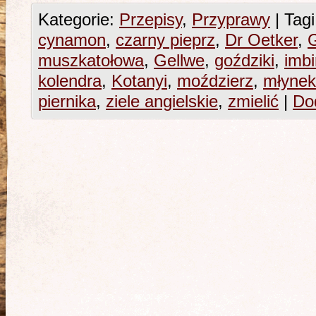
Kategorie:
Przepisy
,
Przyprawy
|
Tagi
cynamon
,
czarny pieprz
,
Dr Oetker
,
muszkatołowa
,
Gellwe
,
goździki
,
imbi
kolendra
,
Kotanyi
,
moździerz
,
młynek
piernika
,
ziele angielskie
,
zmielić
|
Do