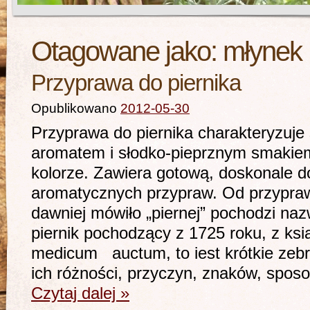
Otagowane jako:
młynek
Przyprawa do piernika
Opublikowano
2012-05-30
Przyprawa do piernika charakteryzuje
aromatem i słodko-pieprznym smakie
kolorze. Zawiera gotową, doskonale 
aromatycznych przypraw. Od przyprawy 
dawniej mówiło „piernej” pochodzi naz
piernik pochodzący z 1725 roku, z ks
medicum auctum, to iest krótkie zebr
ich różności, przyczyn, znaków, spo
Czytaj dalej
»