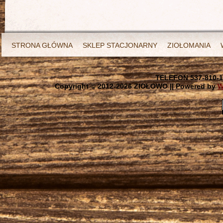
STRONA GŁÓWNA
SKLEP STACJONARNY
ZIOŁOMANIA
TELEFON 537-810-1
Copyright © 2012-
2026 ZIOŁOWO || Powered by
W