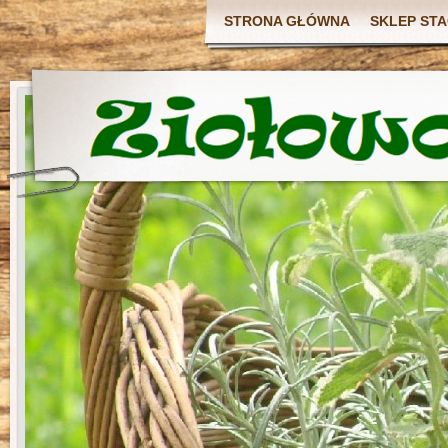
STRONA GŁÓWNA
SKLEP ST