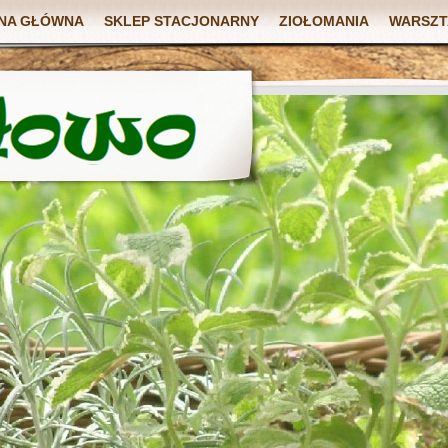
NA GŁÓWNA
SKLEP STACJONARNY
ZIOŁOMANIA
WARSZT