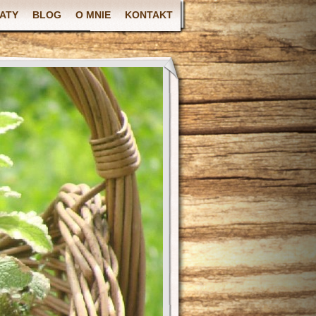
ATY
BLOG
O MNIE
KONTAKT