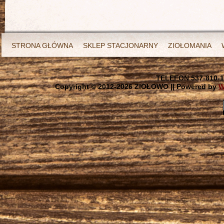
STRONA GŁÓWNA
SKLEP STACJONARNY
ZIOŁOMANIA
TELEFON 537-810-1
Copyright © 2012-
2026 ZIOŁOWO || Powered by
W