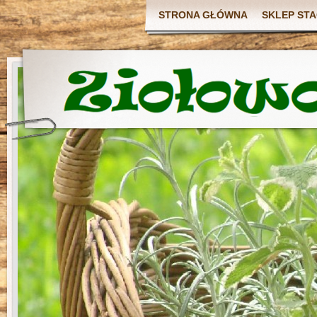
STRONA GŁÓWNA
SKLEP ST