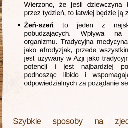
Wierzono, że
j
eśli dziewczyna 
przez tydzień, to łatwiej będzie ją
Żeń-szeń
to jeden z najskut
pobudzających. Wpływa na f
organizmu. Tradycyjna medycyna
jako afrodyzjak, przede wszyst
jest używany w Azji jako tradycy
potencji i jest najbardziej po
podnosząc libido i wspomaga
odpowiedzialnych za pożądanie se
Szybkie sposoby na zjed