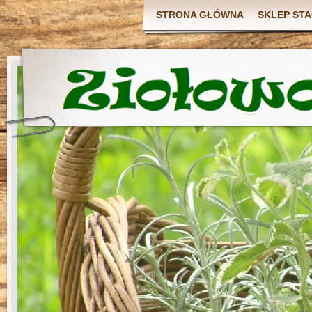
STRONA GŁÓWNA
SKLEP ST