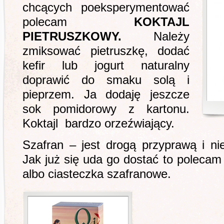
chcących poeksperymentować
polecam
KOKTAJL
PIETRUSZKOWY.
Należy
zmiksować pietruszkę, dodać
kefir lub jogurt naturalny
doprawić do smaku solą i
pieprzem. Ja dodaję jeszcze
sok pomidorowy z kartonu.
Koktajl bardzo orzeźwiający.
Szafran – jest drogą przyprawą i n
Jak już się uda go dostać to polecam 
albo ciasteczka szafranowe.