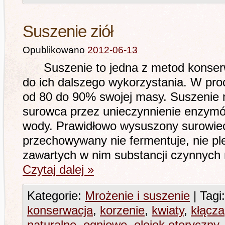
Suszenie ziół
Opublikowano
2012-06-13
Suszenie to jedna z metod konserwa
do ich dalszego wykorzystania. W proc
od 80 do 90% swojej masy. Suszenie 
surowca przez unieczynnienie enzym
wody. Prawidłowo wysuszony surowiec
przechowywany nie fermentuje, nie pl
zawartych w nim substancji czynnych
Czytaj dalej
»
Kategorie:
Mrożenie i suszenie
|
Tagi:
konserwacja
,
korzenie
,
kwiaty
,
kłącza