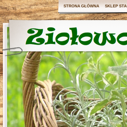
STRONA GŁÓWNA
SKLEP ST