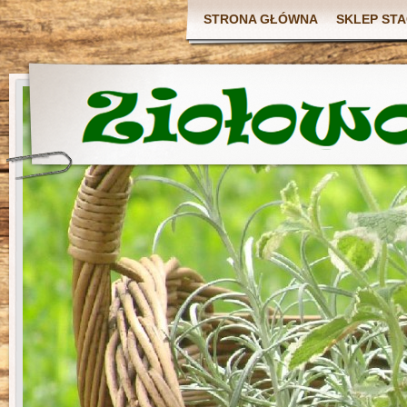
STRONA GŁÓWNA
SKLEP ST