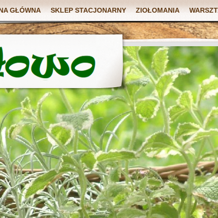
NA GŁÓWNA
SKLEP STACJONARNY
ZIOŁOMANIA
WARSZT