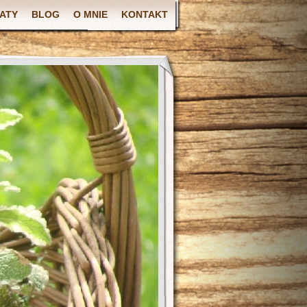
ATY
BLOG
O MNIE
KONTAKT