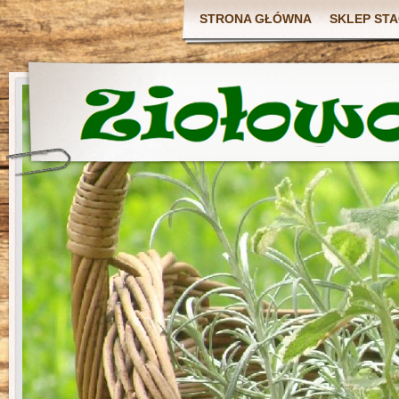
STRONA GŁÓWNA
SKLEP ST