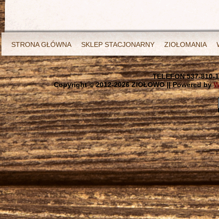
STRONA GŁÓWNA
SKLEP STACJONARNY
ZIOŁOMANIA
TELEFON 537-810-1
Copyright © 2012-
2026 ZIOŁOWO || Powered by
W