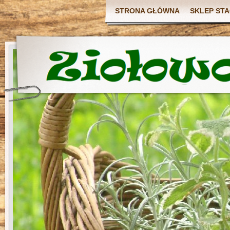
STRONA GŁÓWNA
SKLEP ST