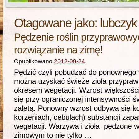
Otagowane jako:
lubczyk
Pędzenie roślin przyprawowyc
rozwiązanie na zimę!
Opublikowano
2012-09-24
Pędzić czyli pobudzać do ponownego 
można uzyskać świeże zioła przypra
okresem wegetacji. Wzrost większośc
się przy ograniczonej intensywności ś
zaletą. Ponowny wzrost odbywa się 
korzeniach, cebulach) substancji zap
wegetacji. Warzywa i zioła pędzone w
zimowym to nie tylko …