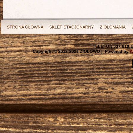
STRONA GŁÓWNA
SKLEP STACJONARNY
ZIOŁOMANIA
TELEFON 537-810-1
Copyright © 2012-
2026 ZIOŁOWO || Powered by
W