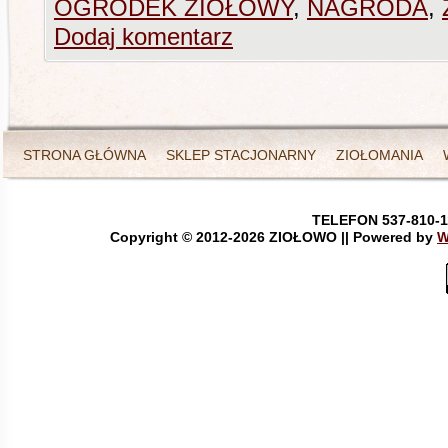
OGRÓDEK ZIOŁOWY
,
NAGRODA
,
Dodaj komentarz
STRONA GŁÓWNA
SKLEP STACJONARNY
ZIOŁOMANIA
TELEFON 537-810-1
Copyright © 2012-
2026 ZIOŁOWO || Powered by
W