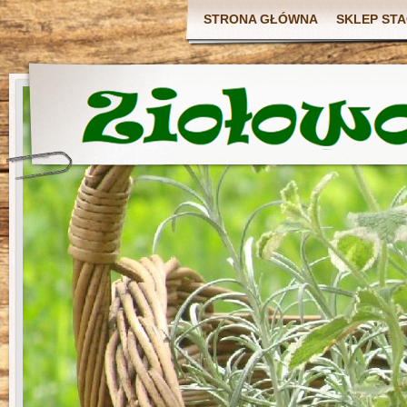
STRONA GŁÓWNA
SKLEP ST