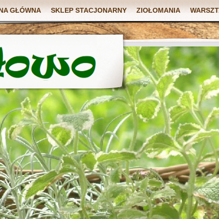
NA GŁÓWNA
SKLEP STACJONARNY
ZIOŁOMANIA
WARSZT