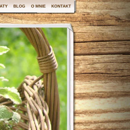
ATY
BLOG
O MNIE
KONTAKT