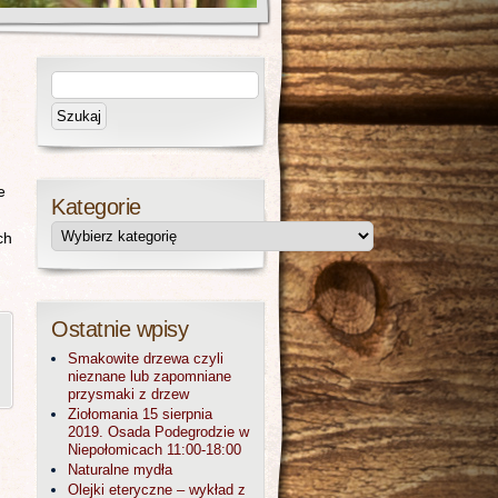
e
Kategorie
ch
Ostatnie wpisy
,
Smakowite drzewa czyli
nieznane lub zapomniane
przysmaki z drzew
Ziołomania 15 sierpnia
2019. Osada Podegrodzie w
Niepołomicach 11:00-18:00
Naturalne mydła
Olejki eteryczne – wykład z