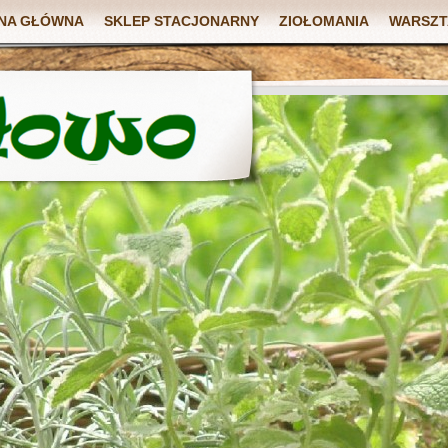
NA GŁÓWNA
SKLEP STACJONARNY
ZIOŁOMANIA
WARSZT