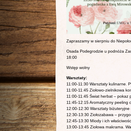
Zapraszamy w sierpniu do Niepoło
Osada Podegrodzie u podnóża Zam
18:00
Wstęp wolny
Warsztaty:
11:00-11:30 Warsztaty kulinarne. 
11:00-11:45 Ziołowo-zielnikowa ko
11:00-11:45 Świat herbat – pokaz 
11:45-12:15 Aromatyczny peeling 
12:00-12:30 Warsztaty biżuteryjne 
12:30-13:30 Ziołozabawa – przyg
12:45-13:30 Miody i ich właściwoś
13:00-13:45 Ziołowa makrama. Wa