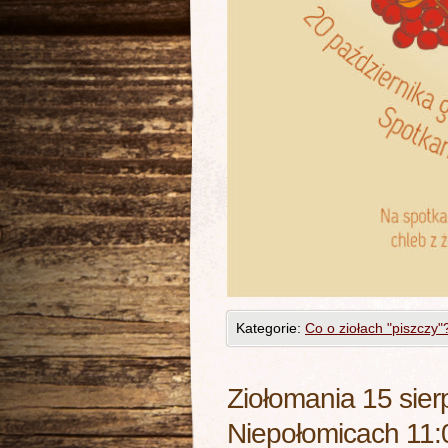
Kategorie:
Co o ziołach "piszczy"
Ziołomania 15 sie
Niepołomicach 11: