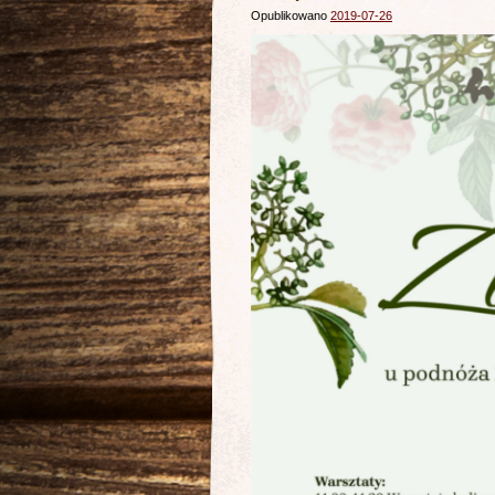
Opublikowano
2019-07-26