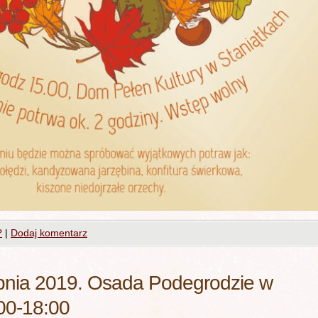
?
|
Dodaj komentarz
rpnia 2019. Osada Podegrodzie w
00-18:00