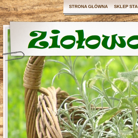
STRONA GŁÓWNA
SKLEP ST