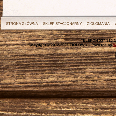
STRONA GŁÓWNA
SKLEP STACJONARNY
ZIOŁOMANIA
TELEFON 537-810-1
Copyright © 2012-
2026 ZIOŁOWO || Powered by
W