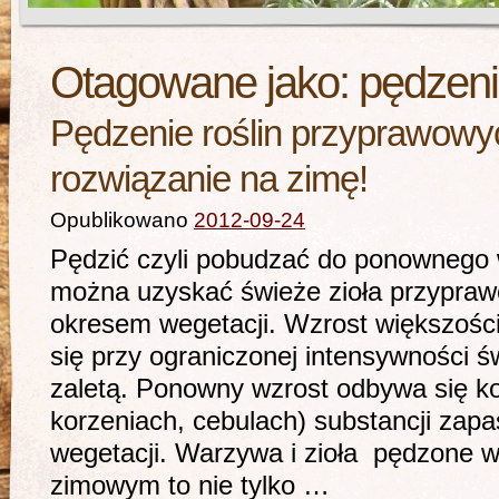
Otagowane jako:
pędzeni
Pędzenie roślin przyprawowyc
rozwiązanie na zimę!
Opublikowano
2012-09-24
Pędzić czyli pobudzać do ponownego 
można uzyskać świeże zioła przypra
okresem wegetacji. Wzrost większośc
się przy ograniczonej intensywności ś
zaletą. Ponowny wzrost odbywa się 
korzeniach, cebulach) substancji zap
wegetacji. Warzywa i zioła pędzone w
zimowym to nie tylko …