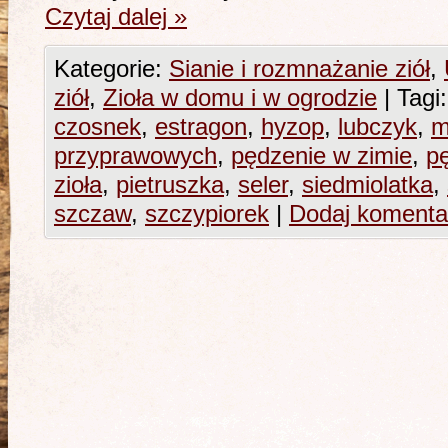
Czytaj dalej
»
Kategorie:
Sianie i rozmnażanie ziół
,
ziół
,
Zioła w domu i w ogrodzie
|
Tagi:
czosnek
,
estragon
,
hyzop
,
lubczyk
,
m
przyprawowych
,
pędzenie w zimie
,
pę
zioła
,
pietruszka
,
seler
,
siedmiolatka
,
szczaw
,
szczypiorek
|
Dodaj komenta