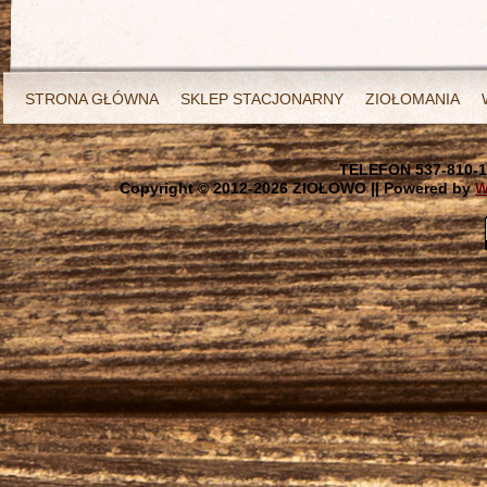
STRONA GŁÓWNA
SKLEP STACJONARNY
ZIOŁOMANIA
TELEFON 537-810-1
Copyright © 2012-
2026 ZIOŁOWO || Powered by
W