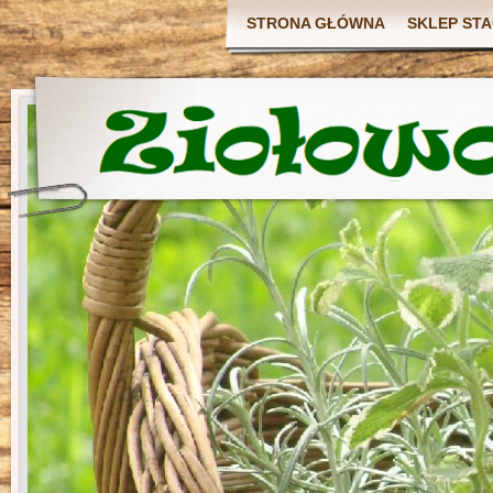
STRONA GŁÓWNA
SKLEP ST