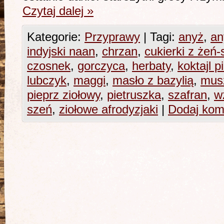
Czytaj dalej
»
Kategorie:
Przyprawy
|
Tagi:
anyż
,
an
indyjski naan
,
chrzan
,
cukierki z żeń
czosnek
,
gorczyca
,
herbaty
,
koktajl 
lubczyk
,
maggi
,
masło z bazylią
,
mus
pieprz ziołowy
,
pietruszka
,
szafran
,
w
szeń
,
ziołowe afrodyzjaki
|
Dodaj kom