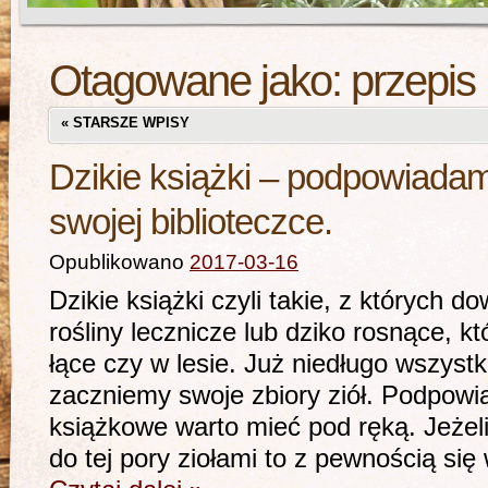
Otagowane jako:
przepis
«
STARSZE WPISY
Dzikie książki – podpowiada
swojej biblioteczce.
Opublikowano
2017-03-16
Dzikie książki czyli takie, z których d
rośliny lecznicze lub dziko rosnące, 
łące czy w lesie. Już niedługo wszystko
zaczniemy swoje zbiory ziół. Podpowi
książkowe warto mieć pod ręką. Jeżeli 
do tej pory ziołami to z pewnością si