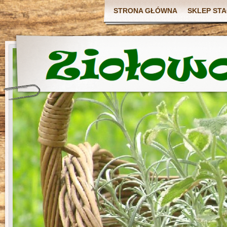
STRONA GŁÓWNA
SKLEP ST