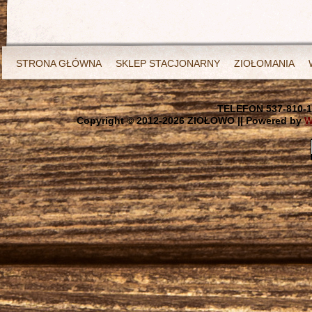
STRONA GŁÓWNA
SKLEP STACJONARNY
ZIOŁOMANIA
TELEFON 537-810-1
Copyright © 2012-
2026 ZIOŁOWO || Powered by
W