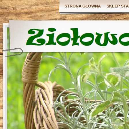
STRONA GŁÓWNA
SKLEP ST