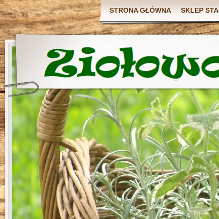
STRONA GŁÓWNA
SKLEP ST