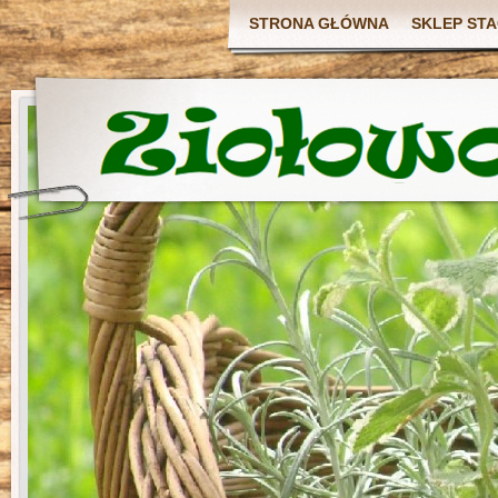
STRONA GŁÓWNA
SKLEP ST