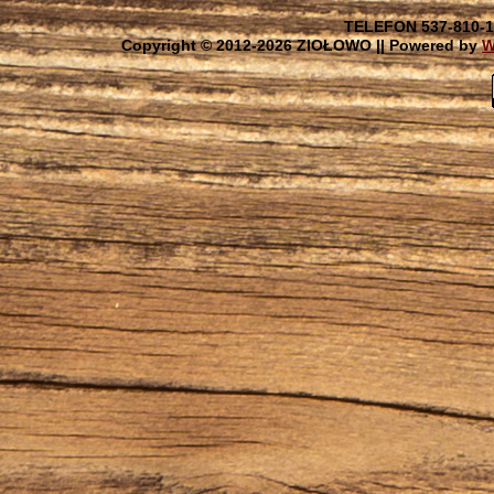
TELEFON 537-810-1
Copyright © 2012-
2026 ZIOŁOWO || Powered by
W