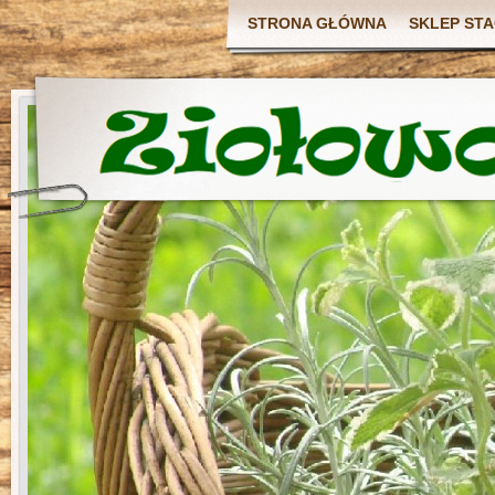
STRONA GŁÓWNA
SKLEP ST