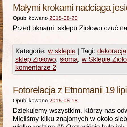
Małymi krokami nadciąga jes
Opublikowano
2015-08-20
Przed oknami sklepu Ziołowo cz
Kategorie:
w sklepie
|
Tagi:
dekoracja
sklep Ziołowo
,
słoma
,
w Sklepie Zioł
komentarze 2
Fotorelacja z Etnomanii 19 li
Opublikowano
2015-08-18
Dziękujemy wszystkim, którzy nas odwi
Mieliśmy kilku znajomych w około sieb