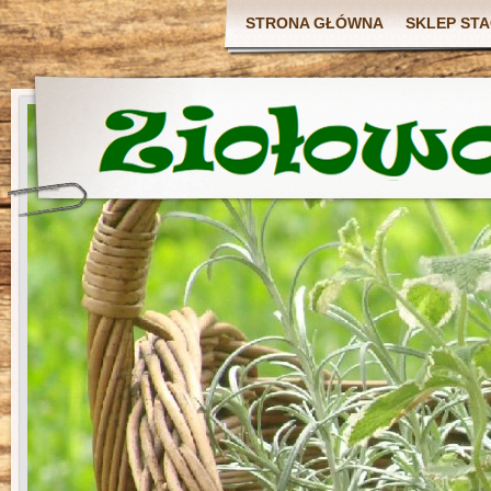
STRONA GŁÓWNA
SKLEP ST