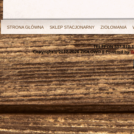
STRONA GŁÓWNA
SKLEP STACJONARNY
ZIOŁOMANIA
TELEFON 537-810-1
Copyright © 2012-
2026 ZIOŁOWO || Powered by
W