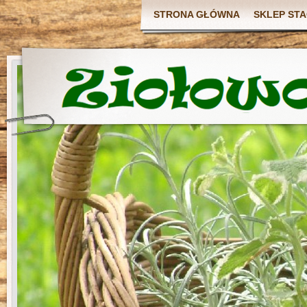
STRONA GŁÓWNA
SKLEP ST