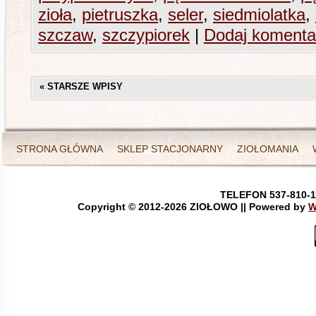
zioła
,
pietruszka
,
seler
,
siedmiolatka
,
szczaw
,
szczypiorek
|
Dodaj komenta
«
STARSZE WPISY
STRONA GŁÓWNA
SKLEP STACJONARNY
ZIOŁOMANIA
TELEFON 537-810-1
Copyright © 2012-
2026 ZIOŁOWO || Powered by
W