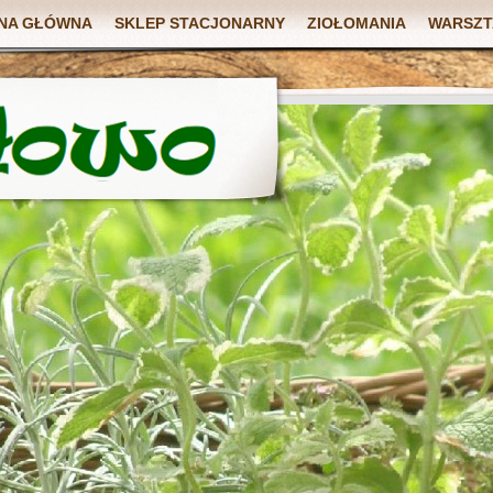
NA GŁÓWNA
SKLEP STACJONARNY
ZIOŁOMANIA
WARSZT