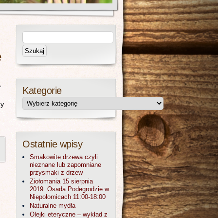
e
,
Kategorie
my
Ostatnie wpisy
Smakowite drzewa czyli
nieznane lub zapomniane
przysmaki z drzew
Ziołomania 15 sierpnia
2019. Osada Podegrodzie w
Niepołomicach 11:00-18:00
Naturalne mydła
Olejki eteryczne – wykład z