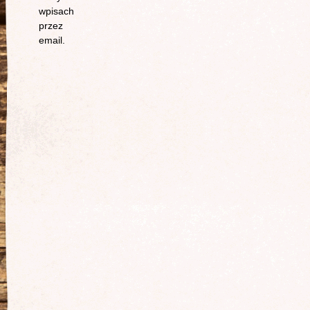
wpisach
przez
email.