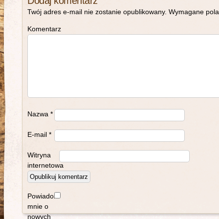
Dodaj komentarz
Twój adres e-mail nie zostanie opublikowany.
Wymagane pola
Komentarz
Nazwa
*
E-mail
*
Witryna
internetowa
Powiadom
mnie o
nowych