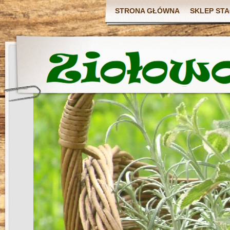
STRONA GŁÓWNA
SKLEP ST