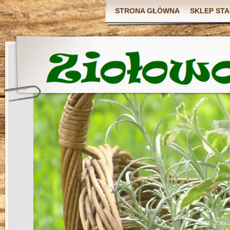
STRONA GŁÓWNA
SKLEP ST