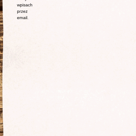
wpisach
przez
email.