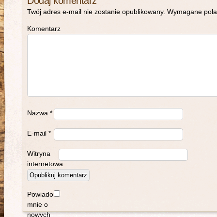
Dodaj komentarz
Twój adres e-mail nie zostanie opublikowany.
Wymagane pola
Komentarz
Nazwa
*
E-mail
*
Witryna
internetowa
Powiadom
mnie o
nowych