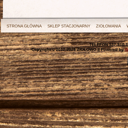
STRONA GŁÓWNA
SKLEP STACJONARNY
ZIOŁOMANIA
TELEFON 537-810-1
Copyright © 2012-
2026 ZIOŁOWO || Powered by
W