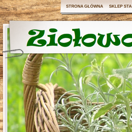
STRONA GŁÓWNA
SKLEP ST