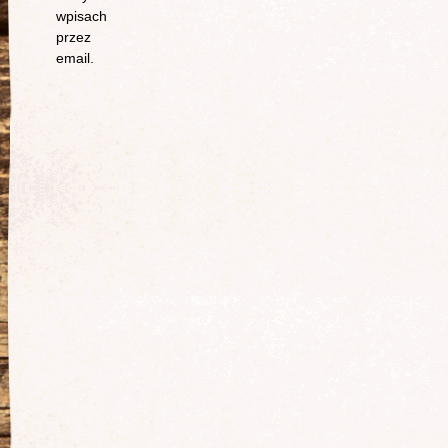
wpisach
przez
email.