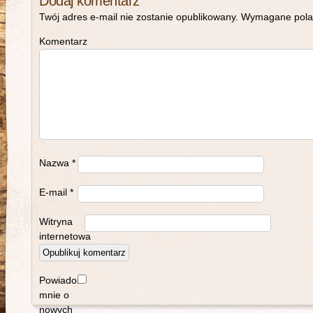
Dodaj komentarz
Twój adres e-mail nie zostanie opublikowany.
Wymagane pola
Komentarz
Nazwa
*
E-mail
*
Witryna
internetowa
Powiadom
mnie o
nowych