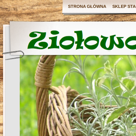
STRONA GŁÓWNA
SKLEP ST