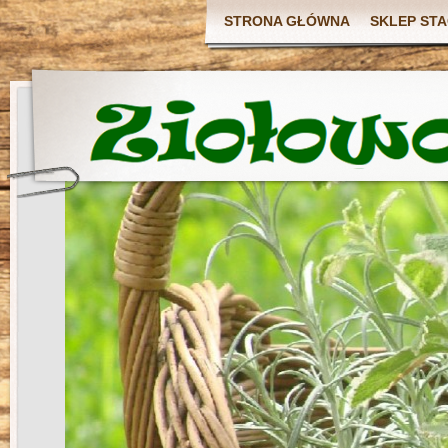
STRONA GŁÓWNA
SKLEP ST