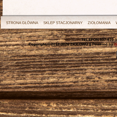
STRONA GŁÓWNA
SKLEP STACJONARNY
ZIOŁOMANIA
TELEFON 537-810-1
Copyright © 2012-
2026 ZIOŁOWO || Powered by
W