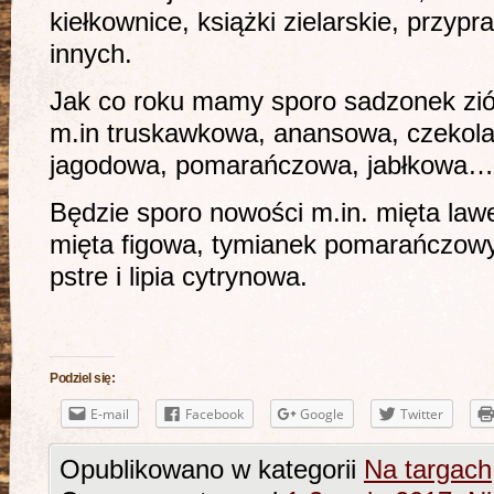
kiełkownice, książki zielarskie, przypra
innych.
Jak co roku mamy sporo sadzonek ziół
m.in truskawkowa, anansowa, czekola
jagodowa, pomarańczowa, jabłkowa…
Będzie sporo nowości m.in. mięta law
mięta figowa, tymianek pomarańczowy,
pstre i lipia cytrynowa.
Podziel się:
E-mail
Facebook
Google
Twitter
Opublikowano w kategorii
Na targach