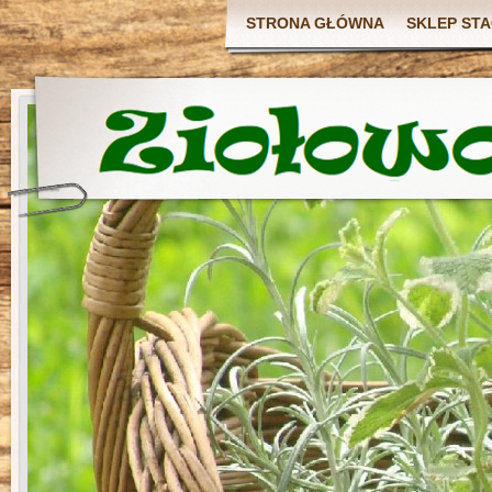
STRONA GŁÓWNA
SKLEP ST