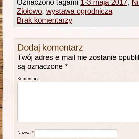
Oznaczono tagami
1-3 maja 2017
,
Ni
Ziołowo
,
wystawa ogrodnicza
Brak komentarzy
Dodaj komentarz
Twój adres e-mail nie zostanie opubl
są oznaczone
*
Komentarz
Nazwa
*