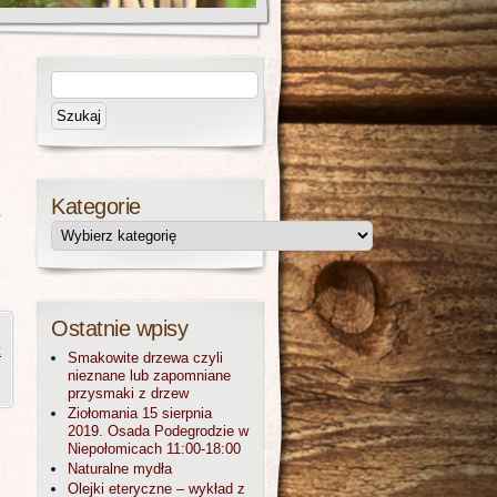
Kategorie
o
Ostatnie wpisy
z
Smakowite drzewa czyli
nieznane lub zapomniane
przysmaki z drzew
Ziołomania 15 sierpnia
2019. Osada Podegrodzie w
Niepołomicach 11:00-18:00
Naturalne mydła
Olejki eteryczne – wykład z