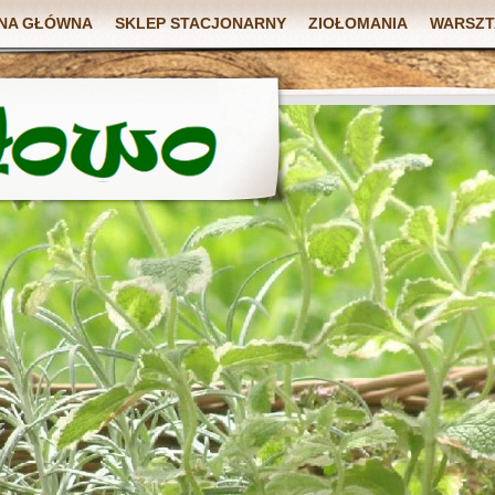
NA GŁÓWNA
SKLEP STACJONARNY
ZIOŁOMANIA
WARSZT