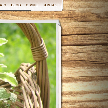
ATY
BLOG
O MNIE
KONTAKT