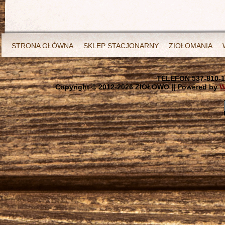
STRONA GŁÓWNA
SKLEP STACJONARNY
ZIOŁOMANIA
TELEFON 537-810-1
Copyright © 2012-
2026 ZIOŁOWO || Powered by
W