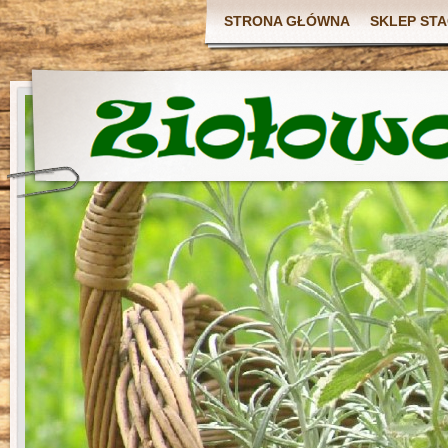
STRONA GŁÓWNA
SKLEP ST