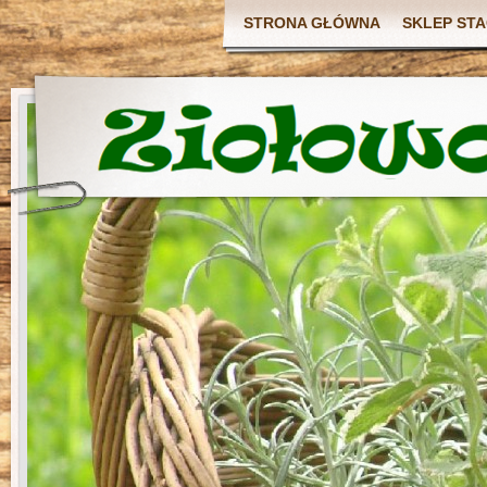
STRONA GŁÓWNA
SKLEP ST