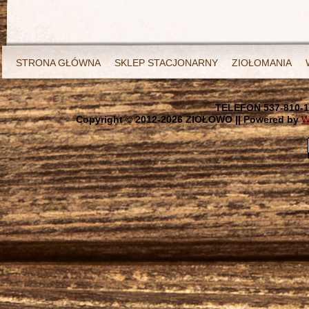
STRONA GŁÓWNA
SKLEP STACJONARNY
ZIOŁOMANIA
TELEFON 537-810-1
Copyright © 2012-
2026 ZIOŁOWO || Powered by
W