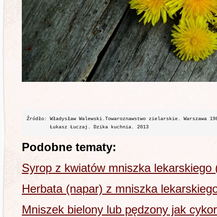
Źródło: Władysław Walewski.Towaroznawstwo zielarskie. Warszawa 198
Podobne tematy:
Syrop z kwiatów mniszka lekarskiego
Herbata (napar) z mniszka lekarskieg
Mniszek bielony lub pędzony jak cyko