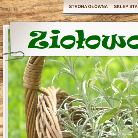
STRONA GŁÓWNA
SKLEP ST