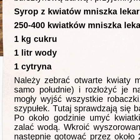
Syrop z kwiatów mniszka leka
250-400 kwiatków mniszka lek
1 kg cukru
1 litr wody
1 cytryna
Należy zebrać otwarte kwiaty m
samo południe) i rozłożyć je n
mogły wyjść wszystkie robaczki
szypułek. Tutaj sprawdzają się b
Po około godzinie umyć kwiatki
zalać wodą. Wkroić wyszorowan
następnie gotować przez około 