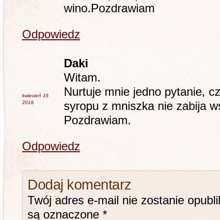
wino.Pozdrawiam
Odpowiedz
Daki
Witam.
Nurtuje mnie jedno pytanie, c
kwiecień 16
2016
syropu z mniszka nie zabija w
Pozdrawiam.
Odpowiedz
Dodaj komentarz
Twój adres e-mail nie zostanie opubl
są oznaczone
*