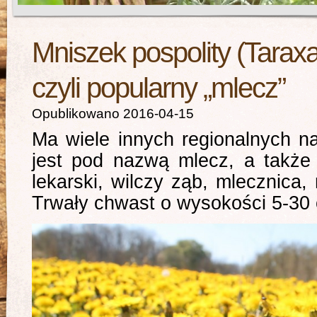
Mniszek pospolity (Taraxa
czyli popularny „mlecz”
Opublikowano 2016-04-15
Ma wiele innych regionalnych n
jest pod nazwą mlecz, a także
lekarski, wilczy ząb, mlecznica, 
Trwały chwast o wysokości 5-30