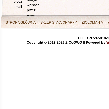
przez
wpisach
email.
przez
email.
STRONA GŁÓWNA
SKLEP STACJONARNY
ZIOŁOMANIA
TELEFON 537-810-1
Copyright © 2012-
2026 ZIOŁOWO || Powered by
W