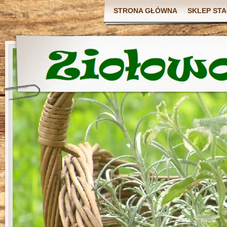
STRONA GŁÓWNA
SKLEP ST