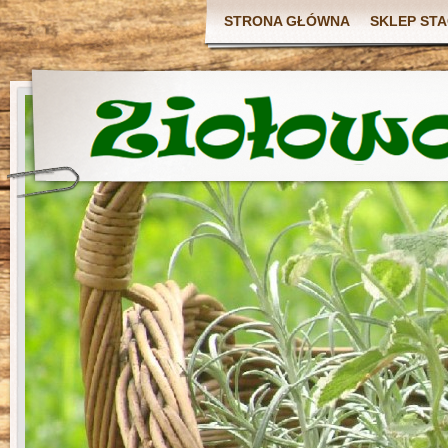
STRONA GŁÓWNA
SKLEP ST