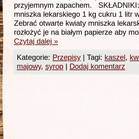
przyjemnym zapachem. SKŁADNIKI: 
mniszka lekarskiego 1 kg cukru 1 l
Zebrać otwarte kwiaty mniszka lekarsk
rozłożyć je na białym papierze aby m
Czytaj dalej
»
Kategorie:
Przepisy
|
Tagi:
kaszel
,
kw
majowy
,
syrop
|
Dodaj komentarz