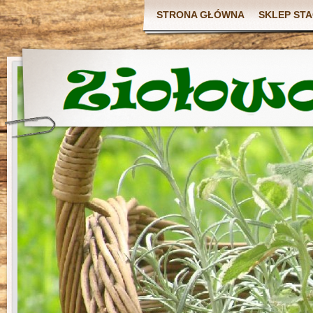
STRONA GŁÓWNA
SKLEP ST