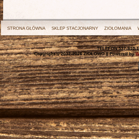
STRONA GŁÓWNA
SKLEP STACJONARNY
ZIOŁOMANIA
TELEFON 537-810-1
Copyright © 2012-
2026 ZIOŁOWO || Powered by
W