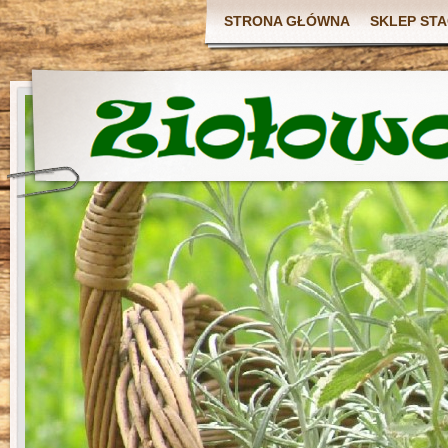
STRONA GŁÓWNA
SKLEP ST