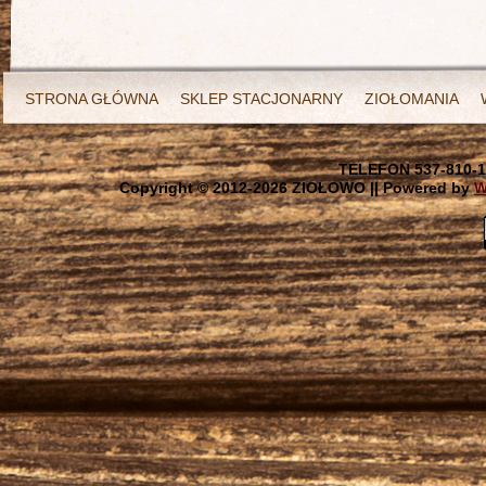
STRONA GŁÓWNA
SKLEP STACJONARNY
ZIOŁOMANIA
TELEFON 537-810-1
Copyright © 2012-
2026 ZIOŁOWO || Powered by
W