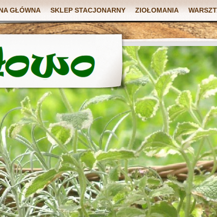
NA GŁÓWNA
SKLEP STACJONARNY
ZIOŁOMANIA
WARSZT