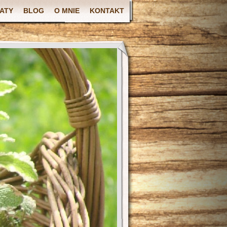
ATY
BLOG
O MNIE
KONTAKT