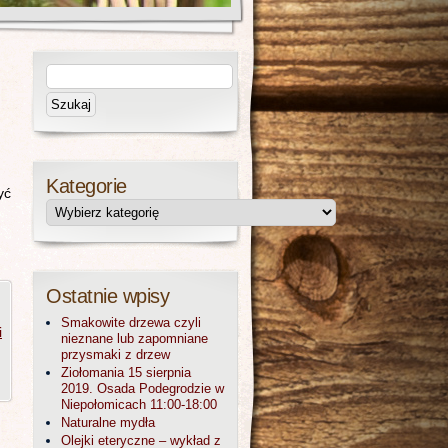
Kategorie
yć
Ostatnie wpisy
Smakowite drzewa czyli
i
nieznane lub zapomniane
przysmaki z drzew
Ziołomania 15 sierpnia
2019. Osada Podegrodzie w
Niepołomicach 11:00-18:00
Naturalne mydła
Olejki eteryczne – wykład z