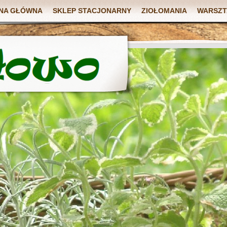
NA GŁÓWNA
SKLEP STACJONARNY
ZIOŁOMANIA
WARSZT