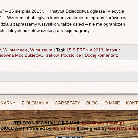
– 15 sierpnia 2013r. Instytut Dziedzictwa ogłasza IV edycję
 Wzorem lat ubiegłych konkurs zostanie rozegrany zarówno w
udziału zapraszamy wszystkich, także dzieci – nie ma ograniczeń
ch zielnych bukietów czekają atrakcje nagrody …
?
,
W internecie
,
W muzeum
|
Tagi:
15 SIERPNIA 2013
,
Instytut
udowna Moc Bukietów
,
Kraków
,
Podstolice
|
Dodaj komentarz
ONARNY
ZIOŁOMANIA
WARSZTATY
BLOG
O MNIE
KONT
TELEFON 537-810-118 || E-MAIL
kontakt@ziolowo.pl
 ZIOŁOWO || Powered by
WordPress
|| Designed by
Contexture In