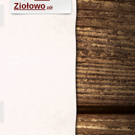
Ziołowo
ziół