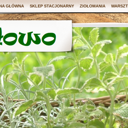
NA GŁÓWNA
SKLEP STACJONARNY
ZIOŁOMANIA
WARSZT