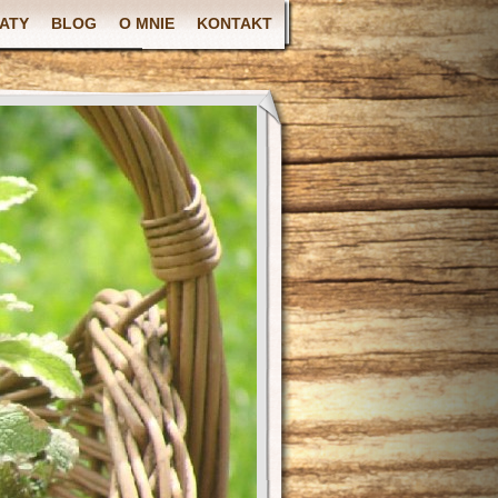
ATY
BLOG
O MNIE
KONTAKT