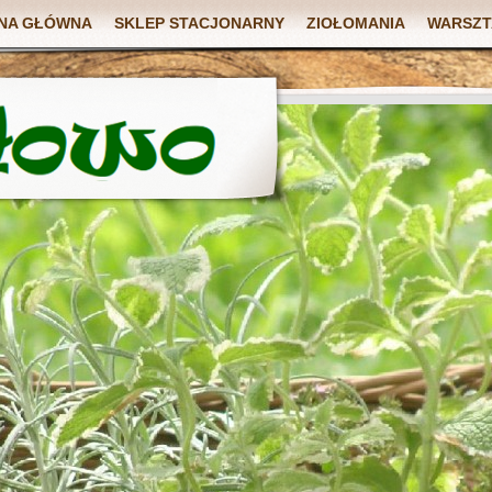
NA GŁÓWNA
SKLEP STACJONARNY
ZIOŁOMANIA
WARSZT